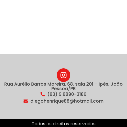
Rua Aurélio Barros Moreira, 68, sala 201 – Ipês, João
Pessoa/PB
(83) 9 8890-3186
diegohenrique88@hotmail.com
Todos os direitos reservados